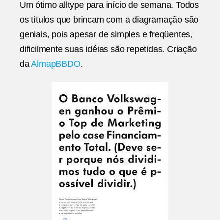
Um ótimo alltype para início de semana. Todos
Alm
os títulos que brincam com a diagramação são
geniais, pois apesar de simples e freqüentes,
dificilmente suas idéias são repetidas. Criação
da
AlmapBBDO
.