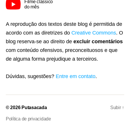
Filme clássico
do mês
A reprodução dos textos deste blog é permitida de
acordo com as diretrizes do
Creative Commons
. O
blog reserva-se ao direito de
excluir comentários
com conteúdo ofensivos, preconceituosos e que
de alguma forma prejudique a terceiros.
Dúvidas, sugestões?
Entre em contato
.
© 2026
Putasacada
Subir
↑
Política de privacidade