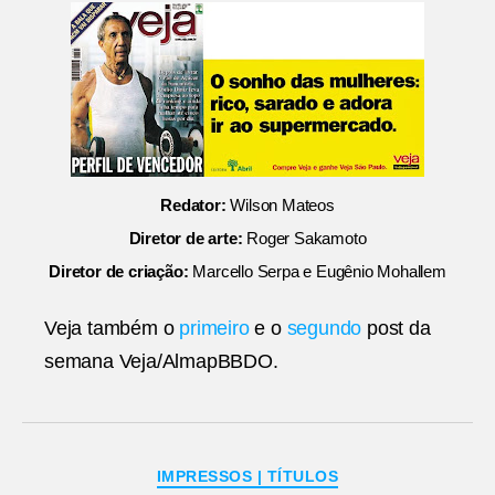
Redator:
Wilson Mateos
Diretor de arte:
Roger Sakamoto
Diretor de criação:
Marcello Serpa e Eugênio Mohallem
Veja também o
primeiro
e o
segundo
post da
semana Veja/AlmapBBDO.
Categorias
IMPRESSOS | TÍTULOS