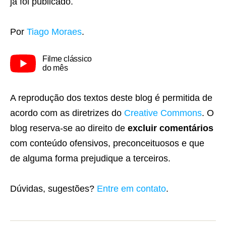
já foi publicado.
Por
Tiago Moraes
.
Filme clássico
do mês
A reprodução dos textos deste blog é permitida de
acordo com as diretrizes do
Creative Commons
. O
blog reserva-se ao direito de
excluir comentários
com conteúdo ofensivos, preconceituosos e que
de alguma forma prejudique a terceiros.
Dúvidas, sugestões?
Entre em contato
.