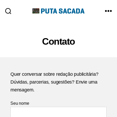
Putasacada
Categorias
Contato
Quer conversar sobre redação publicitária?
Dúvidas, parcerias, sugestões? Envie uma
mensagem.
Seu nome