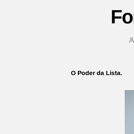
Fo
A
p
O Poder da Lista.