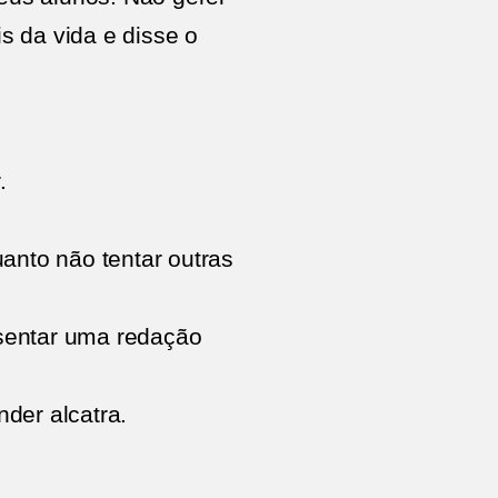
s da vida e disse o
.
anto não tentar outras
sentar uma redação
der alcatra.
.