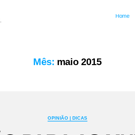
Home
.
Mês:
maio 2015
Categorias
OPINIÃO | DICAS