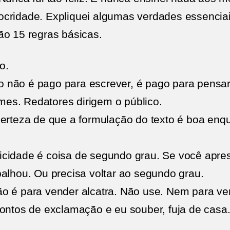
cridade. Expliquei algumas verdades essenciai
ão 15 regras básicas.
o.
rio não é pago para escrever, é pago para pensar
ilmes. Redatores dirigem o público.
certeza de que a formulação do texto é boa enqu
icidade é coisa de segundo grau. Se você apre
balhou. Ou precisa voltar ao segundo grau.
o é para vender alcatra. Não use. Nem para ven
pontos de exclamação e eu souber, fuja de casa