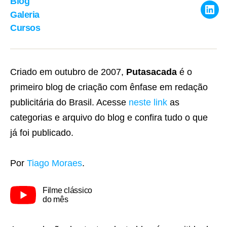
Blog
Galeria
Link
Cursos
Criado em outubro de 2007,
Putasacada
é o
primeiro blog de criação com ênfase em redação
publicitária do Brasil. Acesse
neste link
as
categorias e arquivo do blog e confira tudo o que
já foi publicado.
Por
Tiago Moraes
.
Filme clássico
do mês