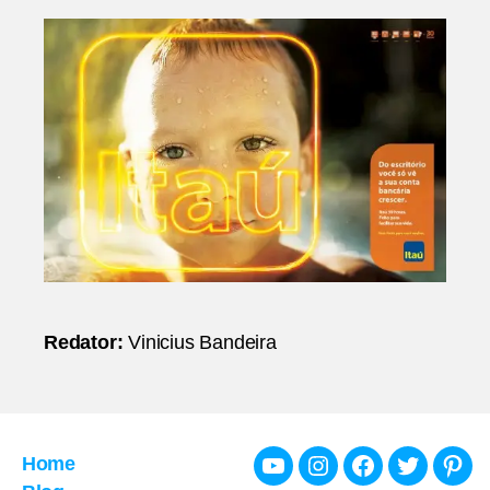
Redator:
Vinicius Bandeira
Home
Youtube
Instagram
Facebook
Twitter
Pint