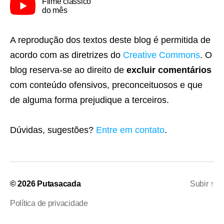
Filme clássico
do mês
A reprodução dos textos deste blog é permitida de
acordo com as diretrizes do
Creative Commons
. O
blog reserva-se ao direito de
excluir comentários
com conteúdo ofensivos, preconceituosos e que
de alguma forma prejudique a terceiros.
Dúvidas, sugestões?
Entre em contato
.
© 2026
Putasacada
Subir
↑
Política de privacidade