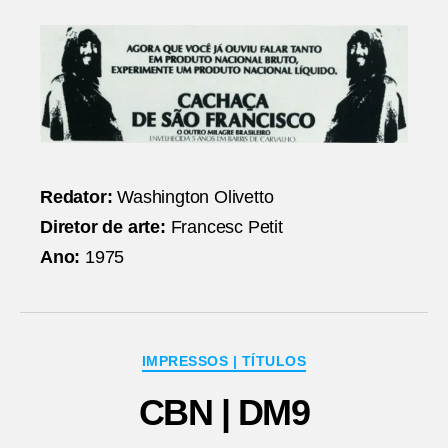
|
DPZ
Redator:
Washington Olivetto
Diretor de arte:
Francesc Petit
Ano:
1975
Categorias
IMPRESSOS | TÍTULOS
CBN | DM9