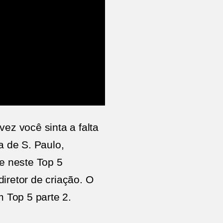
ez você sinta a falta
a de S. Paulo,
ue neste Top 5
iretor de criação. O
m Top 5 parte 2.