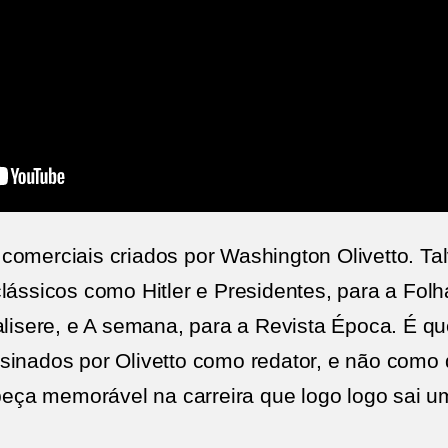
omerciais criados por Washington Olivetto. Talv
lássicos como Hitler e Presidentes, para a Folh
alisere, e A semana, para a Revista Época. É q
sinados por Olivetto como redator, e não como d
 peça memorável na carreira que logo logo sai u