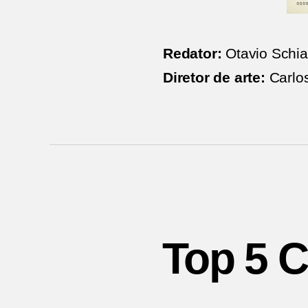
Redator:
Otavio Schi
Diretor de arte:
Carlo
Top 5 C