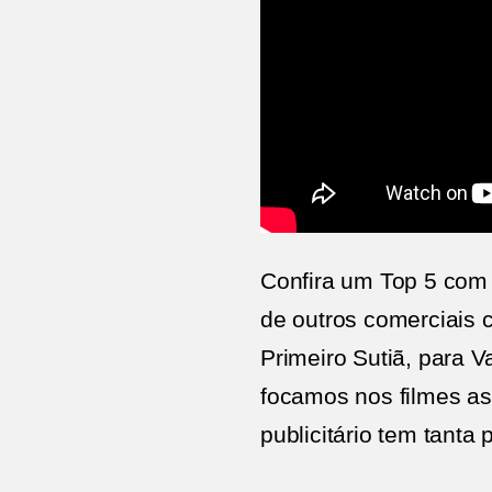
Confira um Top 5 com c
de outros comerciais c
Primeiro Sutiã, para V
focamos nos filmes as
publicitário tem tanta