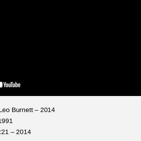
 Leo Burnett – 2014
 1991
1:21 – 2014