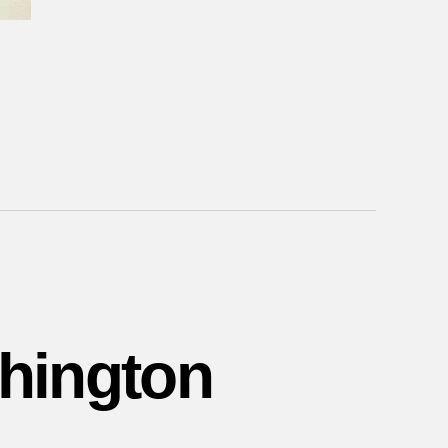
shington