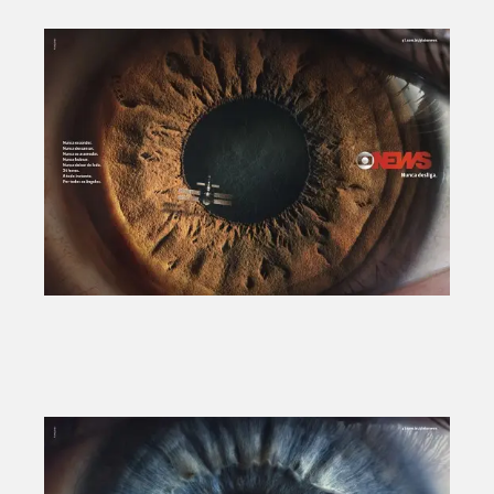
F/Nazca