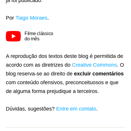
já foi publicado.
Por
Tiago Moraes
.
Filme clássico
do mês
A reprodução dos textos deste blog é permitida de
acordo com as diretrizes do
Creative Commons
. O
blog reserva-se ao direito de
excluir comentários
com conteúdo ofensivos, preconceituosos e que
de alguma forma prejudique a terceiros.
Dúvidas, sugestões?
Entre em contato
.