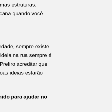
mas estruturas,
acana quando você
erdade, sempre existe
ideia na rua sempre é
Prefiro acreditar que
oas ideias estarão
mido para ajudar no