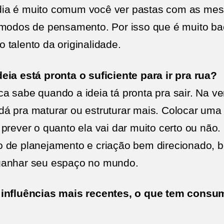
ia é muito comum você ver pastas com as mes
e modos de pensamento. Por isso que é muito b
 talento da originalidade.
eia está pronta o suficiente para ir pra rua?
a sabe quando a ideia tá pronta pra sair. Na v
á pra maturar ou estruturar mais. Colocar uma 
prever o quanto ela vai dar muito certo ou não. 
 de planejamento e criação bem direcionado, b
ganhar seu espaço no mundo.
 influências mais recentes, o que tem consu