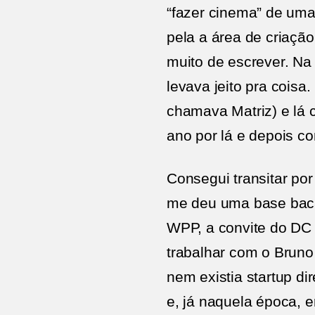
“fazer cinema” de uma 
pela a área de criação
muito de escrever. Na
levava jeito pra coisa
chamava Matriz) e lá 
ano por lá e depois c
Consegui transitar por
me deu uma base baca
WPP, a convite do DC 
trabalhar com o Brun
nem existia startup di
e, já naquela época, 