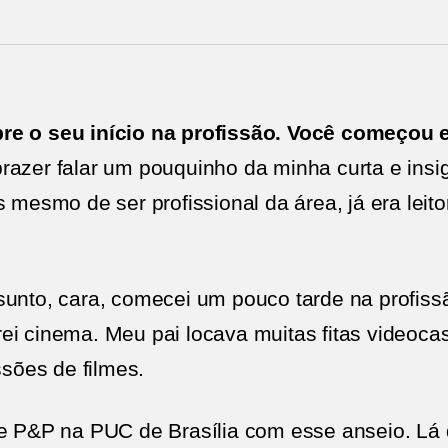
re o seu início na profissão. Você começou e
azer falar um pouquinho da minha curta e insigni
s mesmo de ser profissional da área, já era leit
unto, cara, comecei um pouco tarde na profissã
ei cinema. Meu pai locava muitas fitas videoca
ões de filmes.
de P&P na PUC de Brasília com esse anseio. Lá