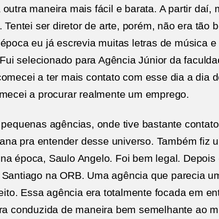
outra maneira mais fácil e barata. A partir daí,
. Tentei ser diretor de arte, porém, não era tã
 época eu já escrevia muitas letras de música e
. Fui selecionado para Agência Júnior da faculd
comecei a ter mais contato com esse dia a dia d
omecei a procurar realmente um emprego.
 pequenas agências, onde tive bastante contato
na pra entender desse universo. Também fiz u
na época, Saulo Angelo. Foi bem legal. Depois d
o Santiago na ORB. Uma agência que parecia um
reito. Essa agência era totalmente focada em ent
era conduzida de maneira bem semelhante ao m