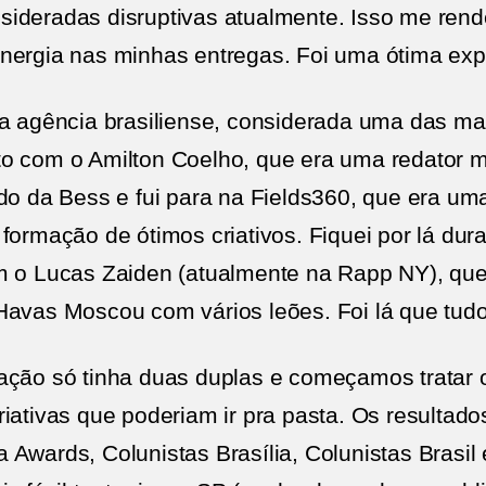
ideradas disruptivas atualmente. Isso me ren
nergia nas minhas entregas. Foi uma ótima exp
ma agência brasiliense, considerada uma das mai
o com o Amilton Coelho, que era uma redator m
do da Bess e fui para na Fields360, que era um
formação de ótimos criativos. Fiquei por lá dura
m o Lucas Zaiden (atualmente na Rapp NY), que
Havas Moscou com vários leões. Foi lá que tud
ação só tinha duas duplas e começamos tratar o 
riativas que poderiam ir pra pasta. Os resultad
Awards, Colunistas Brasília, Colunistas Brasil 