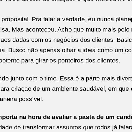
roposital. Pra falar a verdade, eu nunca plane
coisa. Mas aconteceu. Acho que muito mais pelo
os dadas com os negócios dos clientes. Basic
ia. Busco não apenas olhar a ideia como um co
tente para girar os ponteiros dos clientes.
ando junto com o time. Essa é a parte mais dive
para criação de um ambiente saudável, em que o
neira possível.
mporta na hora de avaliar a pasta de um cand
idade de transformar assuntos que todos já fal