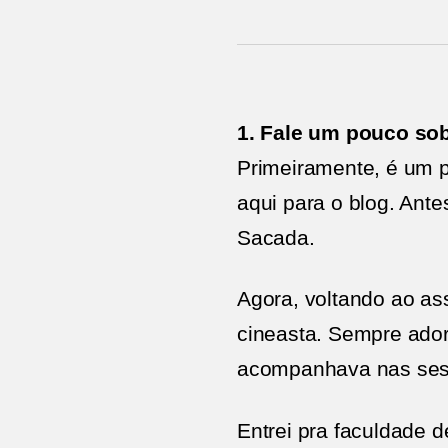
1. Fale um pouco sob
Primeiramente, é um pr
aqui para o blog. Ante
Sacada.
Agora, voltando ao ass
cineasta. Sempre ador
acompanhava nas sess
Entrei pra faculdade 