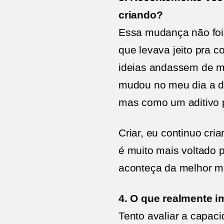
criando?
Essa mudança não foi p
que levava jeito pra 
ideias andassem de mã
mudou no meu dia a d
mas como um aditivo po
Criar, eu continuo cri
é muito mais voltado 
aconteça da melhor ma
4. O que realmente i
Tento avaliar a capac