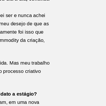
jei ser e nunca achei
 meu desejo de que as
amente foi isso que
mmodity da criação,
rtida. Mas meu trabalho
 processo criativo
idato a estágio?
aram, em uma nova