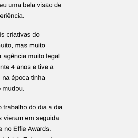
deu uma bela visão de
eriência.
s criativas do
uito, mas muito
a agência muito legal
nte 4 anos e tive a
 na época tinha
o mudou.
trabalho do dia a dia
os vieram em seguida
e no Effie Awards.