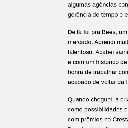
algumas agências cons
gerência de tempo e e
De lá fui pra Bees, u
mercado. Aprendi muit
talentoso. Acabei sain
e com um histórico de 
honra de trabalhar co
acabado de voltar da 
Quando cheguei, a cri
como possibilidades c
com prêmios no Cresta 