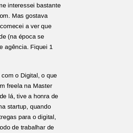
 me interessei bastante
o bom. Mas gostava
 comecei a ver que
ade (na época se
e agência. Fiquei 1
 com o Digital, o que
m freela na Master
e lá, tive a honra de
a startup, quando
regas para o digital,
odo de trabalhar de