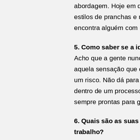
abordagem. Hoje em d
estilos de pranchas 
encontra alguém com o
5. Como saber se a id
Acho que a gente nunc
aquela sensação que d
um risco. Não dá para 
dentro de um processo
sempre prontas para 
6. Quais são as suas
trabalho?