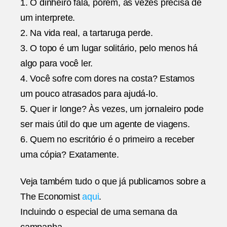
1. O dinheiro fala, porém, às vezes precisa de
um interprete.
2. Na vida real, a tartaruga perde.
3. O topo é um lugar solitário, pelo menos há
algo para você ler.
4. Você sofre com dores na costa? Estamos
um pouco atrasados para ajudá-lo.
5. Quer ir longe? Às vezes, um jornaleiro pode
ser mais útil do que um agente de viagens.
6. Quem no escritório é o primeiro a receber
uma cópia? Exatamente.
Veja também tudo o que já publicamos sobre a
The Economist
aqui
.
Incluindo o especial de uma semana da
campanha.