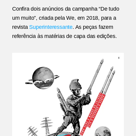
Agência
Confira dois anúncios da campanha “De tudo
We
um muito”, criada pela We, em 2018, para a
revista
Superinteressante
. As peças fazem
referência às matérias de capa das edições.