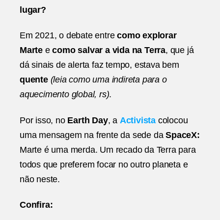
Activista
lugar?
Em 2021, o debate entre
como explorar
Marte
e
como salvar a vida na Terra
, que já
dá sinais de alerta faz tempo, estava bem
quente
(leia como uma indireta para o
aquecimento global, rs)
.
Por isso, no
Earth Day
, a
Activista
colocou
uma mensagem na frente da sede da
SpaceX:
Marte é uma merda. Um recado da Terra para
todos que preferem focar no outro planeta e
não neste.
Confira: