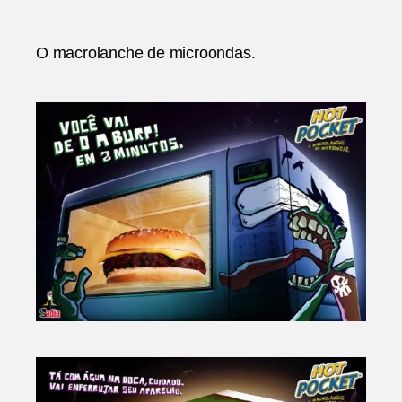
Hot
Pocket
Sadia
O macrolanche de microondas.