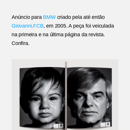
BMW
|
Giovanni,FCB
Anúncio para
BMW
criado pela até então
Giovanni,FCB
, em 2005. A peça foi veiculada
na primeira e na última página da revista.
Confira.