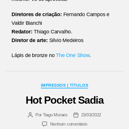
Diretores de criação:
Fernando Campos e
Valdir Bianchi
Redator:
Thiago Carvalho.
Diretor de arte:
Silvio Medeiros
Lápis de bronze no
The One Show
.
Categorias
IMPRESSOS | TÍTULOS
Hot Pocket Sadia
Por
Tiago Moraes
23/03/2022
Autor
Data
do
de
em
Nenhum comentário
post
publicação