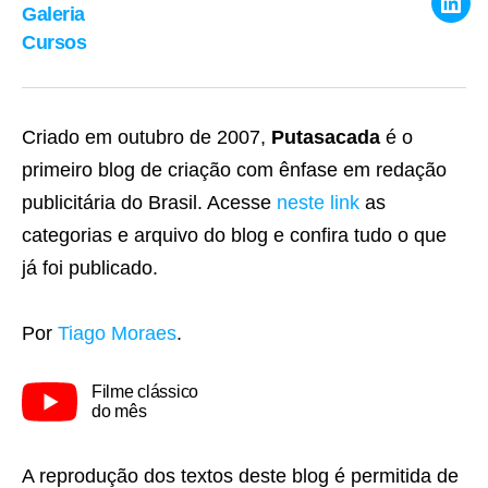
Galeria
Link
Cursos
Criado em outubro de 2007,
Putasacada
é o
primeiro blog de criação com ênfase em redação
publicitária do Brasil. Acesse
neste link
as
categorias e arquivo do blog e confira tudo o que
já foi publicado.
Por
Tiago Moraes
.
Filme clássico
do mês
A reprodução dos textos deste blog é permitida de