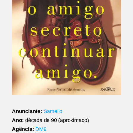
Anunciante:
Samello
Ano:
década de 90 (aproximado)
Agência:
DM9