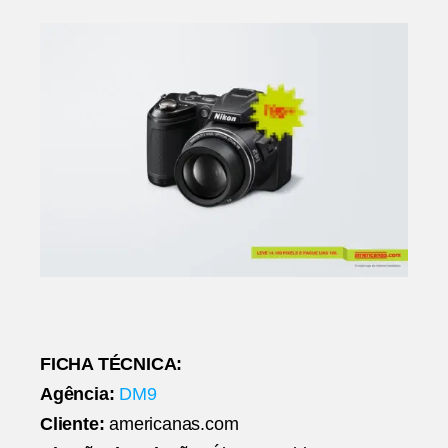
FICHA TÉCNICA:
Agência:
DM9
Cliente:
americanas.com