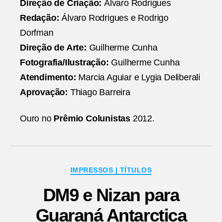
Direção de Criação:
Álvaro Rodrigues
Redação:
Álvaro Rodrigues e Rodrigo
Dorfman
Direção de Arte:
Guilherme Cunha
Fotografia/Ilustração:
Guilherme Cunha
Atendimento:
Marcia Aguiar e Lygia Deliberali
Aprovação:
Thiago Barreira
Ouro no
Prêmio Colunistas
2012.
Categorias
IMPRESSOS | TÍTULOS
DM9 e Nizan para
Guaraná Antarctica