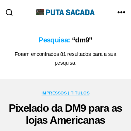
Putasacada
Pesquisa:
“dm9”
Foram encontrados 81 resultados para a sua
pesquisa.
Categorias
IMPRESSOS | TÍTULOS
Pixelado da DM9 para as
lojas Americanas