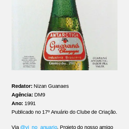
Redator:
Nizan Guanaes
Agência:
DM9
Ano:
1991
Publicado no 17º Anuário do Clube de Criação.
Via
@vi_no_anuario
. Projeto do nosso amigo