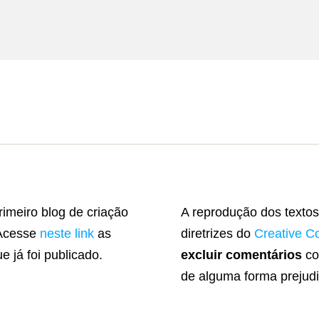
rimeiro blog de criação
A reprodução dos textos
 Acesse
neste link
as
diretrizes do
Creative 
e já foi publicado.
excluir comentários
co
de alguma forma prejudi