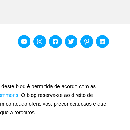
Youtube
Instagram
Facebook
Twitter
Pinterest
Linkedin
 deste blog é permitida de acordo com as
Commons
. O blog reserva-se ao direito de
m conteúdo ofensivos, preconceituosos e que
que a terceiros.