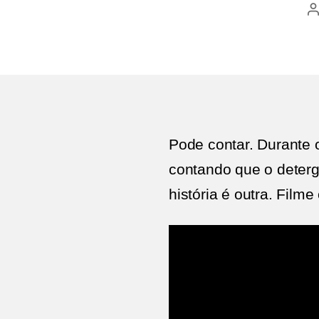
A
p
Pode contar. Durante
contando que o deterg
história é outra. Filme