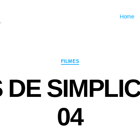
Home
.
Categorias
FILMES
S DE SIMPLIC
04