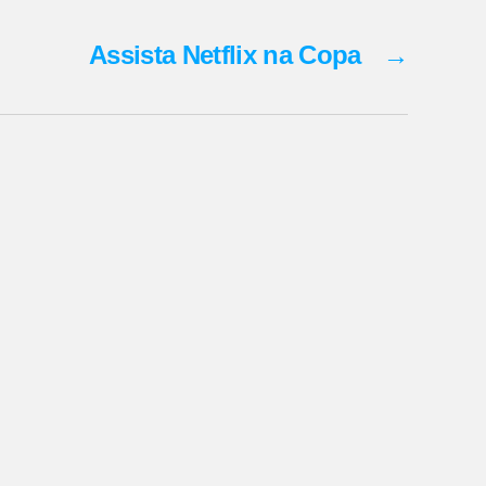
Assista Netflix na Copa
→