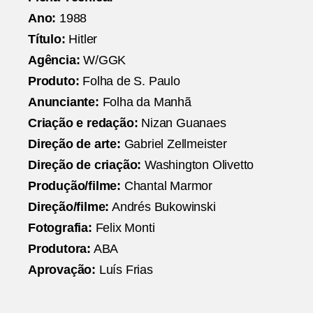
Ano:
1988
Título:
Hitler
Agência:
W/GGK
Produto:
Folha de S. Paulo
Anunciante:
Folha da Manhã
Criação e redação:
Nizan Guanaes
Direção de arte:
Gabriel Zellmeister
Direção de criação:
Washington Olivetto
Produção/filme:
Chantal Marmor
Direção/filme:
Andrés Bukowinski
Fotografia:
Felix Monti
Produtora:
ABA
Aprovação:
Luís Frias