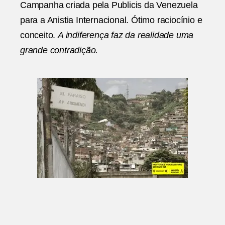
Campanha criada pela Publicis da Venezuela
Publi
para a Anistia Internacional. Ótimo raciocínio e
Vene
conceito.
A indiferença faz da realidade uma
grande contradição.