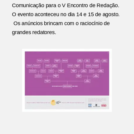
Comunicação para o V Encontro de Redação.
Publi
de
O evento aconteceu no dia 14 e 15 de agosto.
Para
Os anúncios brincam com o raciocínio de
grandes redatores.