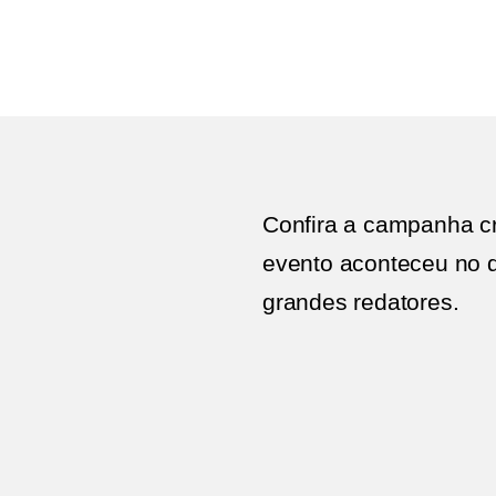
Confira a campanha c
evento aconteceu no d
grandes redatores.