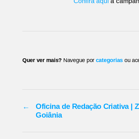
Confira aqui
a campanh
Quer ver mais?
Navegue por
categorias
ou ac
←
Oficina de Redação Criativa | 
Goiânia