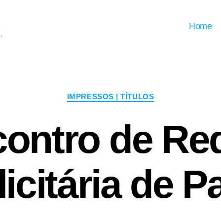
Home
.
Categorias
IMPRESSOS | TÍTULOS
contro de Re
icitária de P