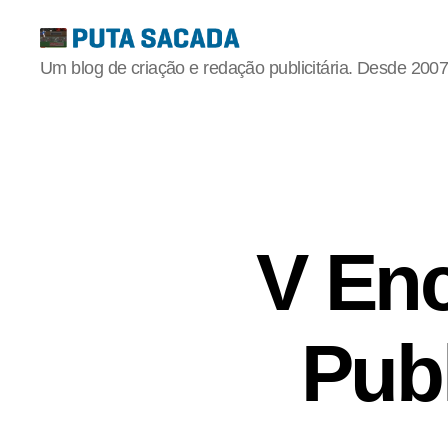
Putasacada
Um blog de criação e redação publicitária. Desde 2007
V En
Publ