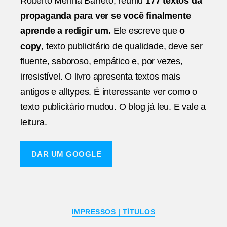
Roberto Menna Barreto, reuniu
177 textos da
propaganda para ver se você finalmente
aprende a redigir um.
Ele escreve que
o
copy
, texto publicitário de qualidade, deve ser
fluente, saboroso, empático e, por vezes,
irresistível. O livro apresenta textos mais
antigos e alltypes. É interessante ver como o
texto publicitário mudou. O blog já leu. E vale a
leitura.
DAR UM GOOGLE
Categorias
IMPRESSOS | TÍTULOS