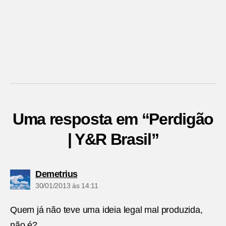
Uma resposta em “Perdigão
| Y&R Brasil”
diz:
Demetrius
30/01/2013 às 14:11
Quem já não teve uma ideia legal mal produzida,
não é?