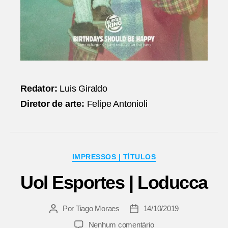
Redator:
Luis Giraldo
Diretor de arte:
Felipe Antonioli
Categorias
IMPRESSOS | TÍTULOS
Uol Esportes | Loducca
Por
Tiago Moraes
14/10/2019
Autor
Data
do
de
em
Nenhum comentário