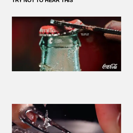
TRY NOT TO HEAR THIS
David