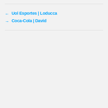
←
Uol Esportes | Loducca
→
Coca-Cola | David