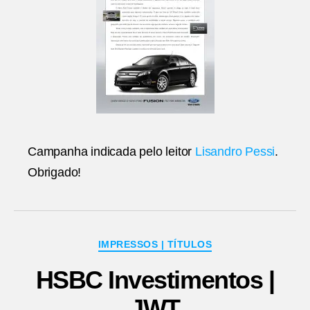
Campanha indicada pelo leitor
Lisandro Pessi
.
Obrigado!
Categorias
IMPRESSOS | TÍTULOS
HSBC Investimentos |
JWT