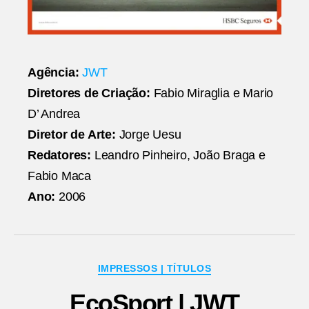
Agência:
JWT
Diretores de Criação:
Fabio Miraglia e Mario
D’ Andrea
Diretor de Arte:
Jorge Uesu
Redatores:
Leandro Pinheiro, João Braga e
Fabio Maca
Ano:
2006
Categorias
IMPRESSOS | TÍTULOS
EcoSport | JWT