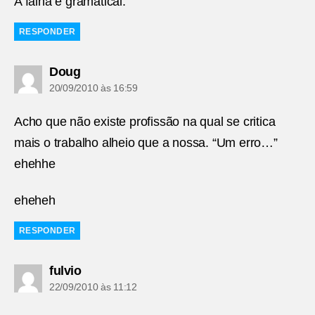
A falha é gramatical.
RESPONDER
diz:
Doug
20/09/2010 às 16:59
Acho que não existe profissão na qual se critica
mais o trabalho alheio que a nossa. “Um erro…”
ehehhe
eheheh
RESPONDER
diz:
fulvio
22/09/2010 às 11:12