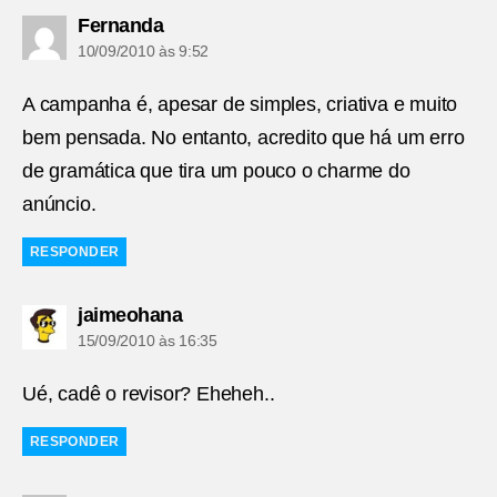
diz:
Fernanda
10/09/2010 às 9:52
A campanha é, apesar de simples, criativa e muito
bem pensada. No entanto, acredito que há um erro
de gramática que tira um pouco o charme do
anúncio.
RESPONDER
diz:
jaimeohana
15/09/2010 às 16:35
Ué, cadê o revisor? Eheheh..
RESPONDER