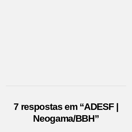
7 respostas em “ADESF |
Neogama/BBH”