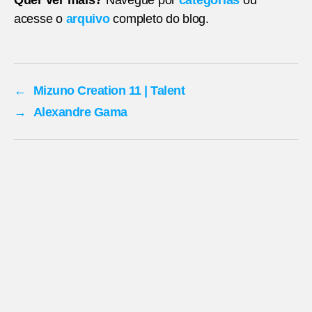
acesse o
arquivo
completo do blog.
←
Mizuno Creation 11 | Talent
→
Alexandre Gama