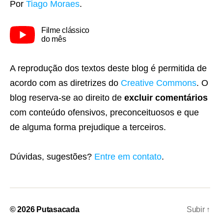
Por
Tiago Moraes
.
Filme clássico
do mês
A reprodução dos textos deste blog é permitida de
acordo com as diretrizes do
Creative Commons
. O
blog reserva-se ao direito de
excluir comentários
com conteúdo ofensivos, preconceituosos e que
de alguma forma prejudique a terceiros.
Dúvidas, sugestões?
Entre em contato
.
© 2026
Putasacada
Subir
↑