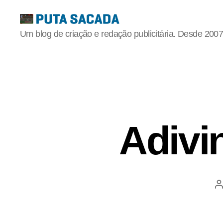
Putasacada
Um blog de criação e redação publicitária. Desde 2007
Adivi
A
p