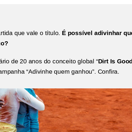
ida que vale o título.
É possível adivinhar 
go?
rio de 20 anos do conceito global “
Dirt Is Goo
campanha “Adivinhe quem ganhou”. Confira.