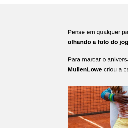
Pense em qualquer part
olhando a foto do jo
Para marcar o aniversá
MullenLowe
criou a 