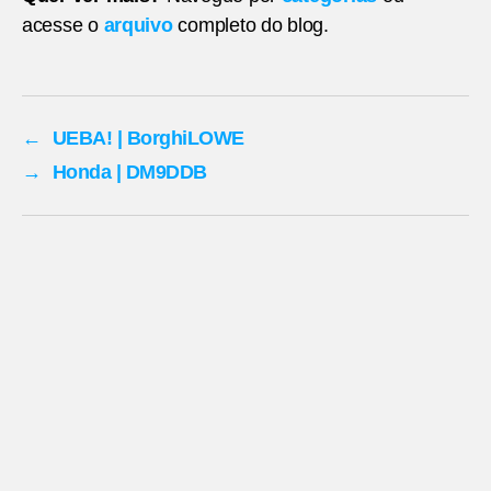
acesse o
arquivo
completo do blog.
←
UEBA! | BorghiLOWE
→
Honda | DM9DDB