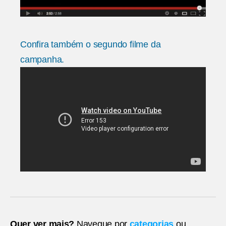
Confira também o segundo filme da
campanha.
Quer ver mais?
Navegue por
categorias
ou