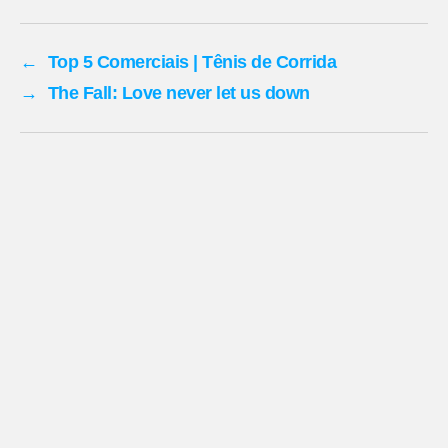
←
Top 5 Comerciais | Tênis de Corrida
→
The Fall: Love never let us down