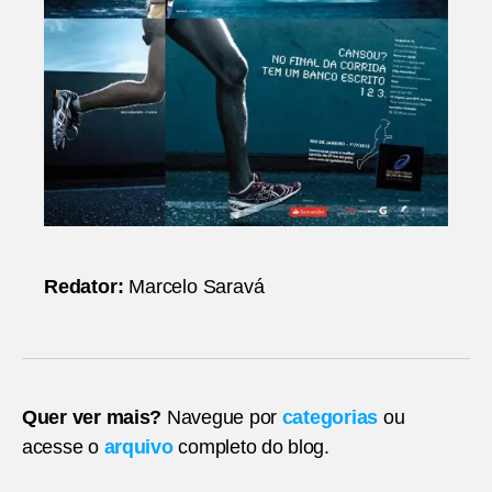
Redator:
Marcelo Saravá
Quer ver mais?
Navegue por
categorias
ou
acesse o
arquivo
completo do blog.