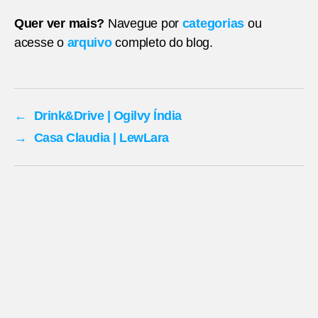
Quer ver mais?
Navegue por
categorias
ou
acesse o
arquivo
completo do blog.
←
Drink&Drive | Ogilvy Índia
→
Casa Claudia | LewLara