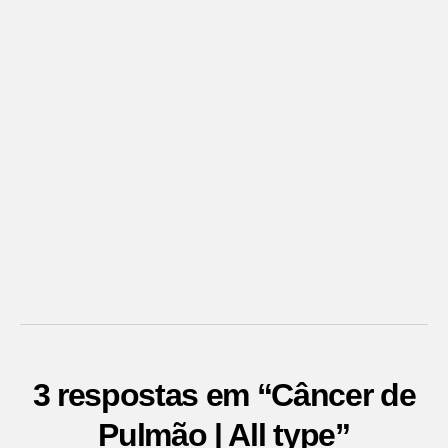
3 respostas em “Câncer de
Pulmão | All type”