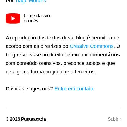
Por
Tiago Moraes
.
Filme clássico
do mês
A reprodução dos textos deste blog é permitida de
acordo com as diretrizes do
Creative Commons
. O
blog reserva-se ao direito de
excluir comentários
com conteúdo ofensivos, preconceituosos e que
de alguma forma prejudique a terceiros.
Dúvidas, sugestões?
Entre em contato
.
© 2026
Putasacada
Subir
↑