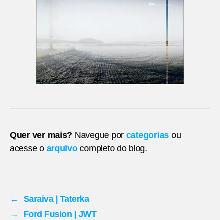
Quer ver mais?
Navegue por
categorias
ou
acesse o
arquivo
completo do blog.
←
Saraiva | Taterka
→
Ford Fusion | JWT