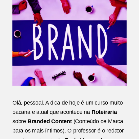
de
Marca
Olá, pessoal. A dica de hoje é um curso muito
bacana e atual que acontece na
Roteiraria
sobre
Branded Content
(Conteúdo de Marca
para os mais íntimos). O professor é o redator