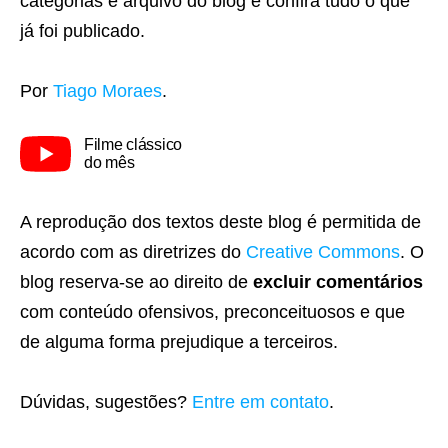
categorias e arquivo do blog e confira tudo o que
já foi publicado.
Por
Tiago Moraes
.
Filme clássico
do mês
A reprodução dos textos deste blog é permitida de
acordo com as diretrizes do
Creative Commons
. O
blog reserva-se ao direito de
excluir comentários
com conteúdo ofensivos, preconceituosos e que
de alguma forma prejudique a terceiros.
Dúvidas, sugestões?
Entre em contato
.