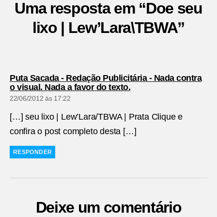
Uma resposta em “Doe seu
lixo | Lew’Lara\TBWA”
Puta Sacada - Redação Publicitária - Nada contra
diz:
o visual. Nada a favor do texto.
22/06/2012 às 17:22
[…] seu lixo | Lew’Lara/TBWA | Prata Clique e
confira o post completo desta […]
RESPONDER
Deixe um comentário