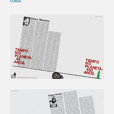
coisa.