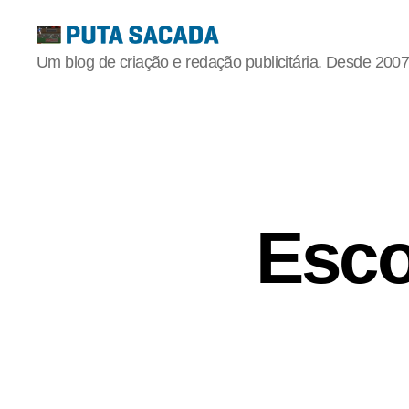
Putasacada
Um blog de criação e redação publicitária. Desde 2007
Esco