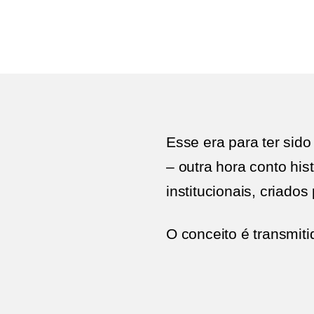
Esse era para ter sido
– outra hora conto hi
institucionais, criados
O conceito é transmit