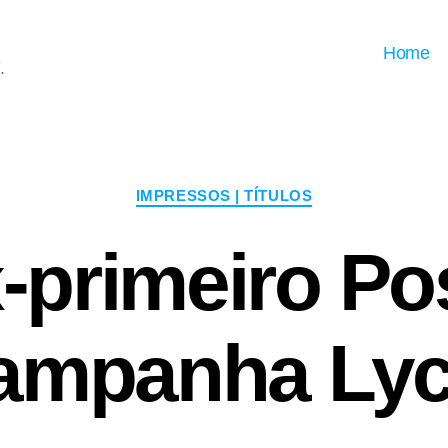
Home
.
Categorias
IMPRESSOS | TÍTULOS
-primeiro Pos
ampanha Lyc