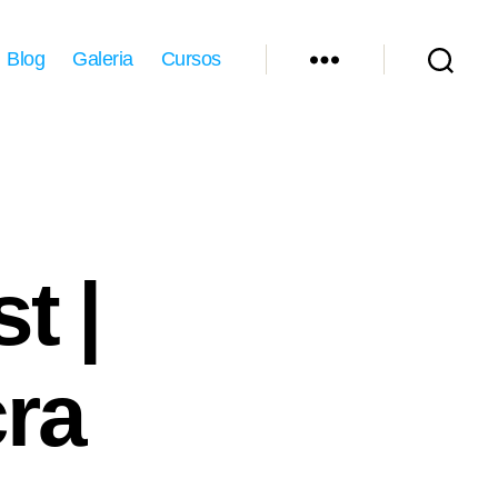
Blog
Galeria
Cursos
t |
ra