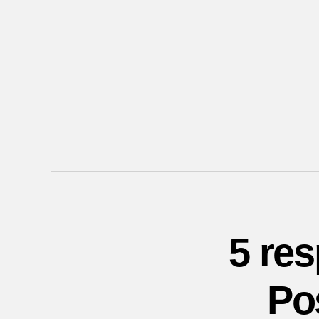
5 re
Po