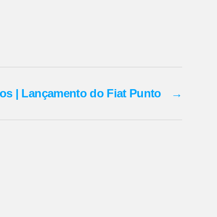
los | Lançamento do Fiat Punto
→