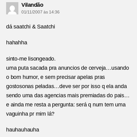
diz:
Vilandão
01/11/2007 às 14:36
dá saatchi & Saatchi
hahahha
sinto-me lisongeado.
uma puta sacada pra anuncios de cerveja…usando
o bom humor, e sem precisar apelas pras
gostosonas peladas…deve ser por isso q ela anda
sendo uma das agencias mais premiadas do pais…
e ainda me resta a pergunta: será q num tem uma
vaguinha pr mim lá?
hauhauhauha