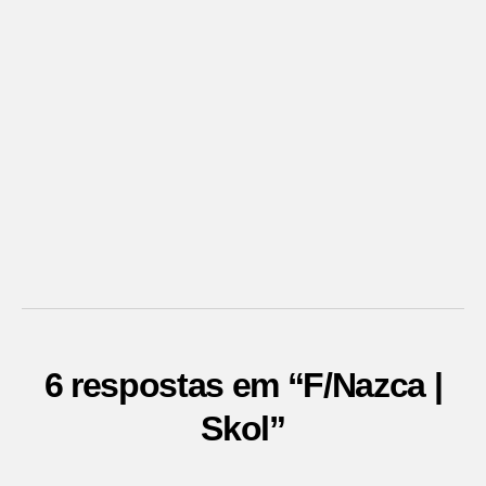
6 respostas em “F/Nazca |
Skol”