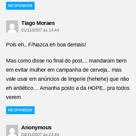
RESPONDER
diz:
Tiago Moraes
01/11/2007 às 14:44
Pois eh.. F/Nazca eh boa demais!
Mas como disse no final do post… mandaram bem
em evitar mulher em campanha de cerveja.. mas
vale usar em anúncios de lingerie (hehehe) que não
eh antiético… Amanha posto a da HOPE.. pra todos
verem
RESPONDER
diz:
Anonymous
04/11/2007 às 23:44