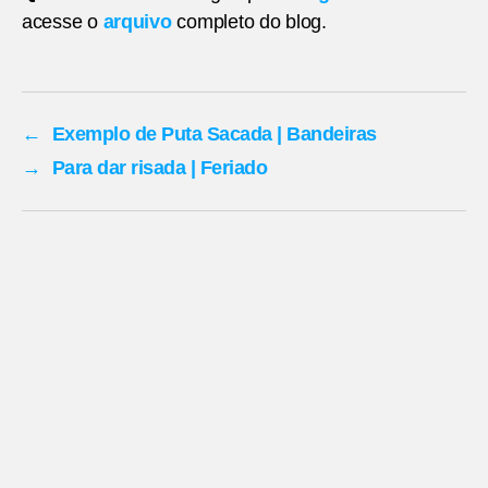
acesse o
arquivo
completo do blog.
←
Exemplo de Puta Sacada | Bandeiras
→
Para dar risada | Feriado