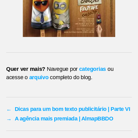
Quer ver mais?
Navegue por
categorias
ou
acesse o
arquivo
completo do blog.
←
Dicas para um bom texto publicitário | Parte VI
→
A agência mais premiada | AlmapBBDO