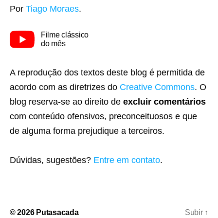
Por
Tiago Moraes
.
Filme clássico
do mês
A reprodução dos textos deste blog é permitida de
acordo com as diretrizes do
Creative Commons
. O
blog reserva-se ao direito de
excluir comentários
com conteúdo ofensivos, preconceituosos e que
de alguma forma prejudique a terceiros.
Dúvidas, sugestões?
Entre em contato
.
© 2026
Putasacada
Subir
↑