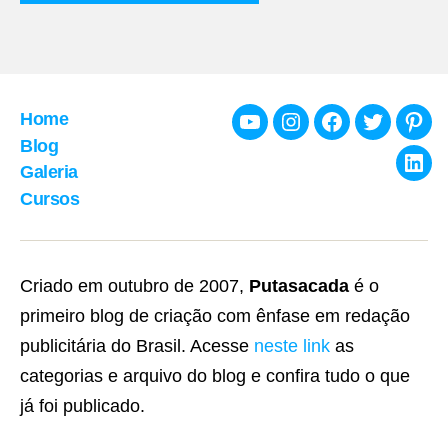
Home
Youtube
Instagram
Facebook
Twitter
Pint
Blog
Galeria
Link
Cursos
Criado em outubro de 2007,
Putasacada
é o
primeiro blog de criação com ênfase em redação
publicitária do Brasil. Acesse
neste link
as
categorias e arquivo do blog e confira tudo o que
já foi publicado.