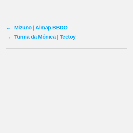
←
Mizuno | Almap BBDO
→
Turma da Mônica | Tectoy