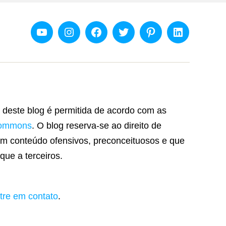
Youtube
Instagram
Facebook
Twitter
Pinterest
Linkedin
 deste blog é permitida de acordo com as
Commons
. O blog reserva-se ao direito de
m conteúdo ofensivos, preconceituosos e que
que a terceiros.
tre em contato
.