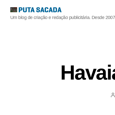
Putasacada
Um blog de criação e redação publicitária. Desde 2007
Havai
A
p