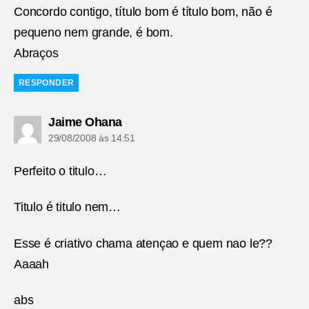
Concordo contigo, título bom é título bom, não é
pequeno nem grande, é bom.
Abraços
RESPONDER
diz:
Jaime Ohana
29/08/2008 às 14:51
Perfeito o titulo…
Titulo é titulo nem…
Esse é criativo chama atençao e quem nao le??
Aaaah
abs