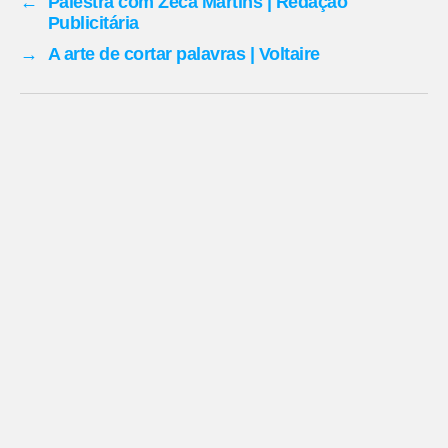
←
Palestra com Zeca Martins | Redação
Publicitária
→
A arte de cortar palavras | Voltaire