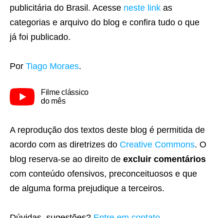
publicitária do Brasil. Acesse
neste link
as
categorias e arquivo do blog e confira tudo o que
já foi publicado.
Por
Tiago Moraes
.
Filme clássico
do mês
A reprodução dos textos deste blog é permitida de
acordo com as diretrizes do
Creative Commons
. O
blog reserva-se ao direito de
excluir comentários
com conteúdo ofensivos, preconceituosos e que
de alguma forma prejudique a terceiros.
Dúvidas, sugestões?
Entre em contato
.