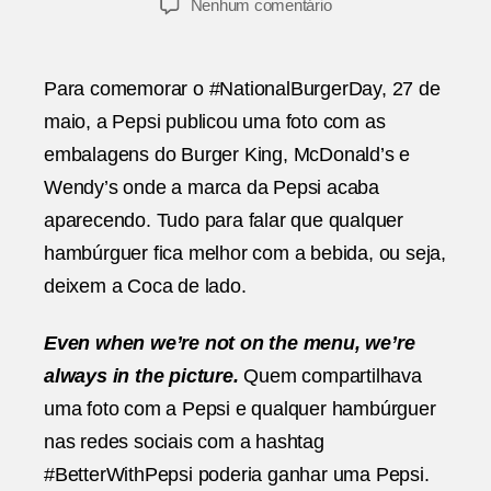
em
Nenhum comentário
post
publicação
#BetterWithPepsi
Para comemorar o #NationalBurgerDay, 27 de
maio, a Pepsi publicou uma foto com as
embalagens do Burger King, McDonald’s e
Wendy’s onde a marca da Pepsi acaba
aparecendo. Tudo para falar que qualquer
hambúrguer fica melhor com a bebida, ou seja,
deixem a Coca de lado.
Even when we’re not on the menu, we’re
always in the picture.
Quem compartilhava
uma foto com a Pepsi e qualquer hambúrguer
nas redes sociais com a hashtag
#BetterWithPepsi poderia ganhar uma Pepsi.