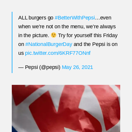
ALL burgers go
#BetterWithPepsi
…even
when we’re not on the menu, we’re always
in the picture.
Try for yourself this Friday
on
#NationalBurgerDay
and the Pepsi is on
us
pic.twitter.com/6KRF77ONnf
— Pepsi (@pepsi)
May 26, 2021