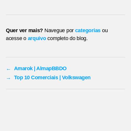
Quer ver mais?
Navegue por
categorias
ou
acesse o
arquivo
completo do blog.
←
Amarok | AlmapBBDO
→
Top 10 Comerciais | Volkswagen