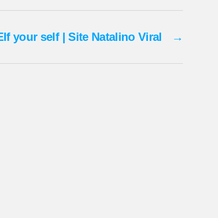
Elf your self | Site Natalino Viral
→