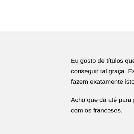
Eu gosto de títulos qu
conseguir tal graça. 
fazem exatamente isto
Acho que dá até para 
com os franceses.