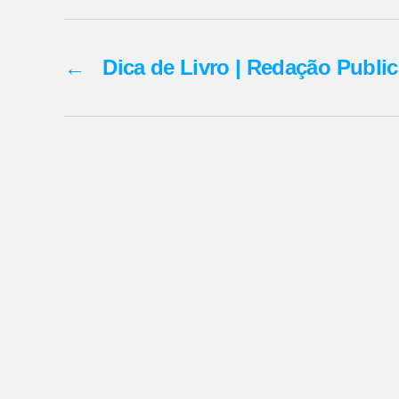
←
Dica de Livro | Redação Publici