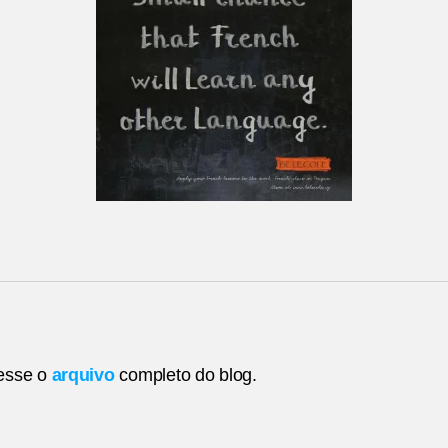
esse o
arquivo
completo do blog.