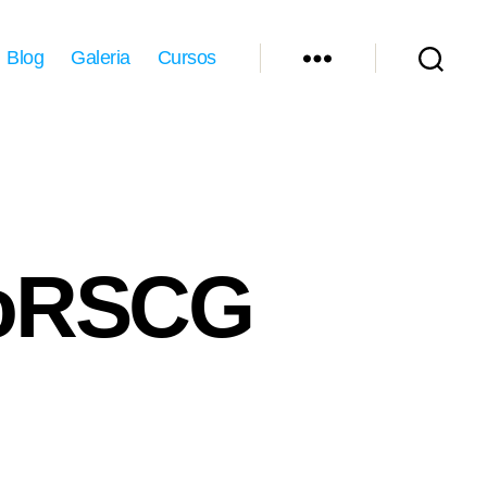
Blog
Galeria
Cursos
roRSCG