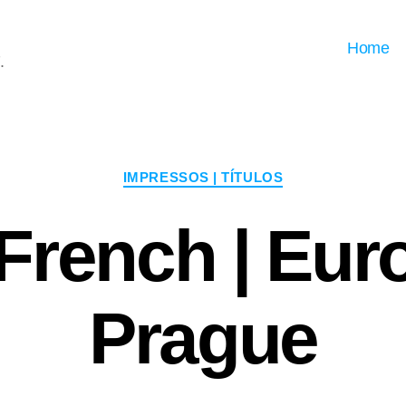
Home
.
Categorias
IMPRESSOS | TÍTULOS
 French | Eu
Prague