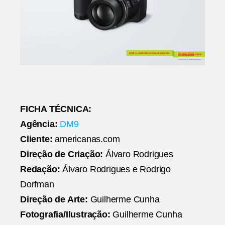
FICHA TÉCNICA:
Agência:
DM9
Cliente:
americanas.com
Direção de Criação:
Álvaro Rodrigues
Redação:
Álvaro Rodrigues e Rodrigo
Dorfman
Direção de Arte:
Guilherme Cunha
Fotografia/Ilustração:
Guilherme Cunha