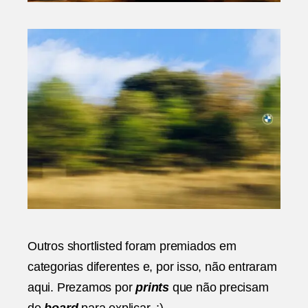
Outros shortlisted foram premiados em
categorias diferentes e, por isso, não entraram
aqui. Prezamos por
prints
que não precisam
de
board
para explicar. ;)