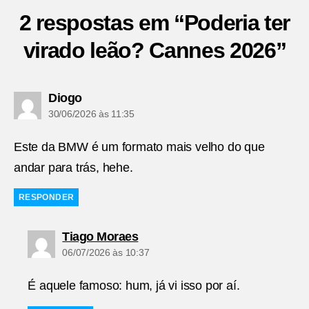
2 respostas em “Poderia ter
virado leão? Cannes 2026”
diz:
Diogo
30/06/2026 às 11:35
Este da BMW é um formato mais velho do que
andar para trás, hehe.
RESPONDER
diz:
Tiago Moraes
06/07/2026 às 10:37
É aquele famoso: hum, já vi isso por aí.