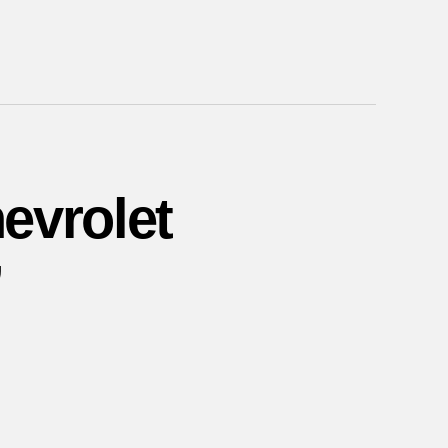
evrolet
”