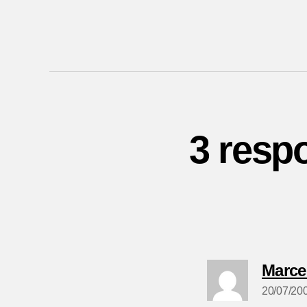
3 resp
Marce
20/07/20