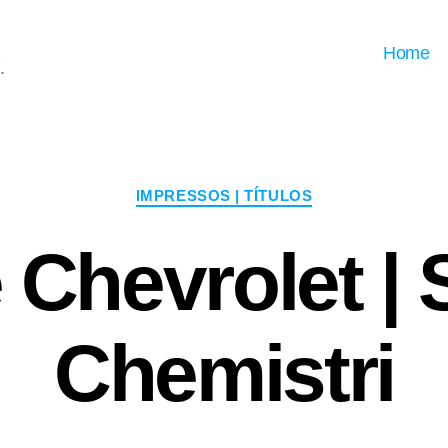
Home
.
Categorias
IMPRESSOS | TÍTULOS
Chevrolet | 
Chemistri