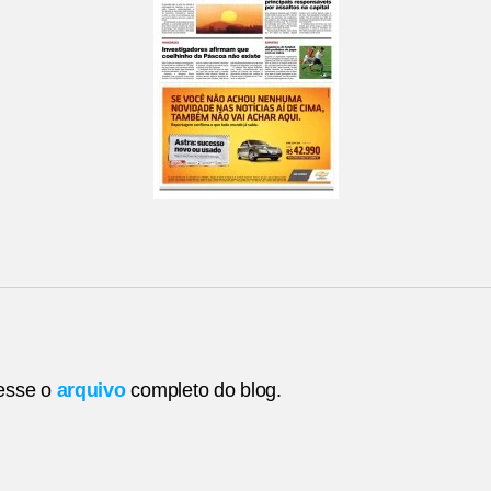
esse o
arquivo
completo do blog.