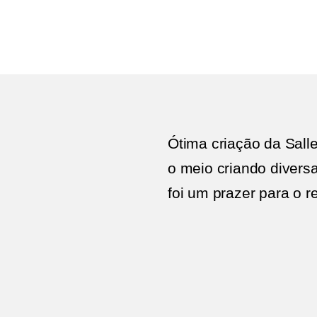
Ótima criação da Sall
o meio criando divers
foi um prazer para o r