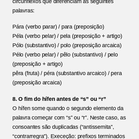
circunflexos que diferenciam as seguintes
palavras:
Pára (verbo parar) / para (preposição)
Péla (verbo pelar) / pela (preposição + artigo)
Pólo (substantivo) / polo (preposição arcaica)
Pélo (verbo pelar) / pêlo (substantivo) / pelo
(preposição + artigo)
pêra (fruta) / péra (substantivo arcaico) / pera
(preposição arcaica)
8. O fim do hífen antes de “s” ou “r”
O hífen some quando o segundo elemento da
palavra começar com “s” ou “r”. Neste caso, as
consoantes são duplicadas (“antissemita”,
“contrarregra”). Execeção: prefixos terminados