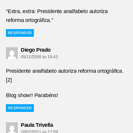
“Extra, extra: Presidente analfabeto autoriza
reforma ortográfica.”
RESPONDER
diz:
Diego Prado
05/11/2008 às 18:43
Presidente analfabeto autoriza reforma ortográfica.
[2]
Blog show!! Parabéns!
RESPONDER
diz:
Paula Trivella
20/07/2011 às 17:09