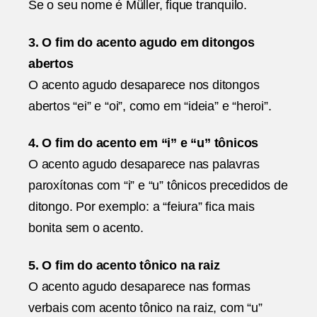
Se o seu nome é Müller, fique tranquilo.
3. O fim do acento agudo em ditongos
abertos
O acento agudo desaparece nos ditongos
abertos “ei” e “oi”, como em “ideia” e “heroi”.
4. O fim do acento em “i” e “u” tônicos
O acento agudo desaparece nas palavras
paroxítonas com “i” e “u” tônicos precedidos de
ditongo. Por exemplo: a “feiura” fica mais
bonita sem o acento.
5. O fim do acento tônico na raiz
O acento agudo desaparece nas formas
verbais com acento tônico na raiz, com “u”