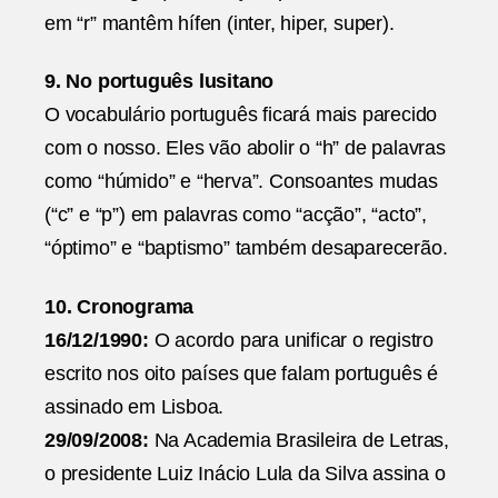
em “r” mantêm hífen (inter, hiper, super).
9. No português lusitano
O vocabulário português ficará mais parecido
com o nosso. Eles vão abolir o “h” de palavras
como “húmido” e “herva”. Consoantes mudas
(“c” e “p”) em palavras como “acção”, “acto”,
“óptimo” e “baptismo” também desaparecerão.
10. Cronograma
16/12/1990:
O acordo para unificar o registro
escrito nos oito países que falam português é
assinado em Lisboa.
29/09/2008:
Na Academia Brasileira de Letras,
o presidente Luiz Inácio Lula da Silva assina o