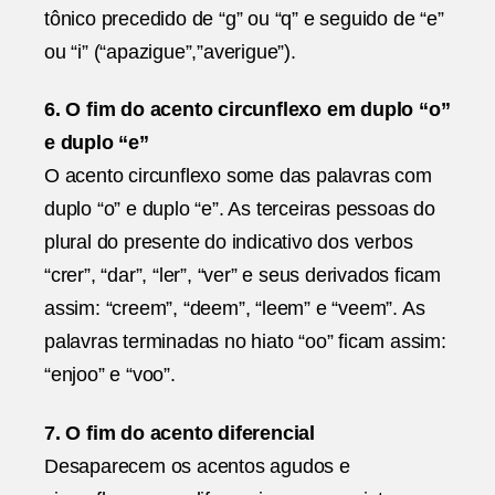
tônico precedido de “g” ou “q” e seguido de “e”
ou “i” (“apazigue”,”averigue”).
6. O fim do acento circunflexo em duplo “o”
e duplo “e”
O acento circunflexo some das palavras com
duplo “o” e duplo “e”. As terceiras pessoas do
plural do presente do indicativo dos verbos
“crer”, “dar”, “ler”, “ver” e seus derivados ficam
assim: “creem”, “deem”, “leem” e “veem”. As
palavras terminadas no hiato “oo” ficam assim:
“enjoo” e “voo”.
7. O fim do acento diferencial
Desaparecem os acentos agudos e