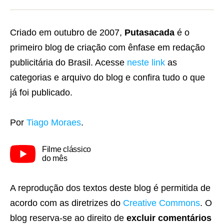
Criado em outubro de 2007,
Putasacada
é o
primeiro blog de criação com ênfase em redação
publicitária do Brasil. Acesse
neste link
as
categorias e arquivo do blog e confira tudo o que
já foi publicado.
Por
Tiago Moraes
.
Filme clássico
do mês
A reprodução dos textos deste blog é permitida de
acordo com as diretrizes do
Creative Commons
. O
blog reserva-se ao direito de
excluir comentários