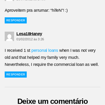
Aproveitem pra arrumar: “hífeN”! :)
RESPONDER
diz:
Lesa18Haney
01/02/2012 às 3:26
I received 1 st
personal loans
when I was not very
old and that helped my family very much.
Nevertheless, I require the commercial loan as well.
RESPONDER
Deixe um comentário