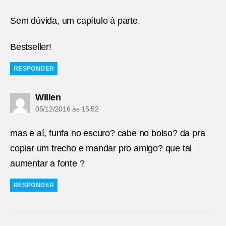
Sem dúvida, um capítulo à parte.
Bestseller!
RESPONDER
diz:
Willen
05/12/2016 às 15:52
mas e aí, funfa no escuro? cabe no bolso? da pra
copiar um trecho e mandar pro amigo? que tal
aumentar a fonte ?
RESPONDER