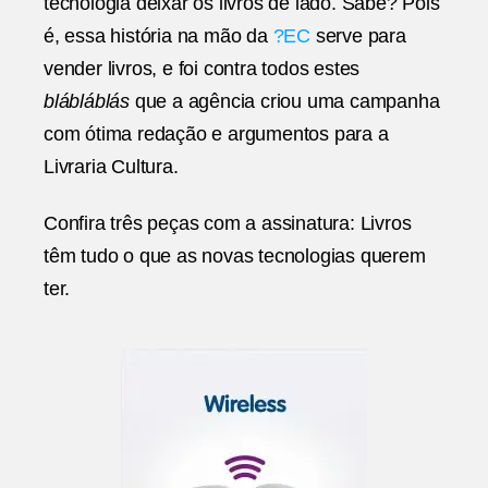
tecnologia deixar os livros de lado. Sabe? Pois
é, essa história na mão da
?EC
serve para
vender livros, e foi contra todos estes
blábláblás
que a agência criou uma campanha
com ótima redação e argumentos para a
Livraria Cultura.
Confira três peças com a assinatura: Livros
têm tudo o que as novas tecnologias querem
ter.