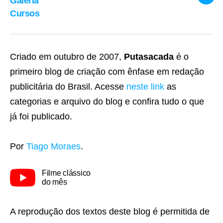
Galeria
Link
Cursos
Criado em outubro de 2007,
Putasacada
é o
primeiro blog de criação com ênfase em redação
publicitária do Brasil. Acesse
neste link
as
categorias e arquivo do blog e confira tudo o que
já foi publicado.
Por
Tiago Moraes
.
Filme clássico
do mês
A reprodução dos textos deste blog é permitida de