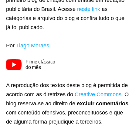
primeiro blog de criação com ênfase em redação
publicitária do Brasil. Acesse
neste link
as
categorias e arquivo do blog e confira tudo o que
já foi publicado.
Por
Tiago Moraes
.
Filme clássico
do mês
A reprodução dos textos deste blog é permitida de
acordo com as diretrizes do
Creative Commons
. O
blog reserva-se ao direito de
excluir comentários
com conteúdo ofensivos, preconceituosos e que
de alguma forma prejudique a terceiros.