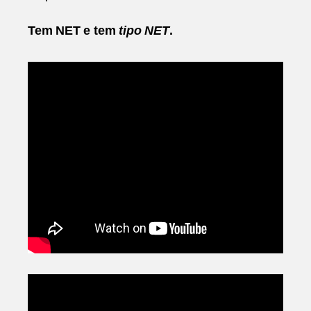
Tem NET e tem
tipo NET
.