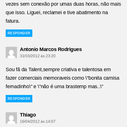
vezes sem conexão por umas duas horas, não mais
que isso. Liguei, reclamei e tive abatimento na
fatura.
RESPONDER
diz:
Antonio Marcos Rodrigues
31/03/2012 às 23:20
Sou fã da Talent,sempre criativa e talentosa em
fazer comerciais memoraveis como \"bonita camisa
fernadinho\" e \"não é uma brastemp mas..\"
RESPONDER
diz:
Thiago
16/04/2012 às 14:07