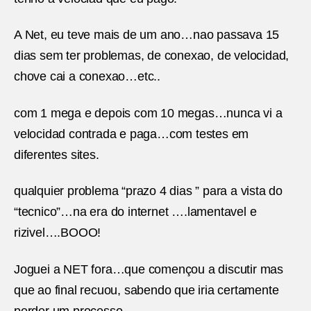
A Net, eu teve mais de um ano…nao passava 15
dias sem ter problemas, de conexao, de velocidad,
chove cai a conexao…etc..
com 1 mega e depois com 10 megas…nunca vi a
velocidad contrada e paga…com testes em
diferentes sites.
qualquier problema “prazo 4 dias ” para a vista do
“tecnico”…na era do internet ….lamentavel e
rizivel….BOOO!
Joguei a NET fora…que començou a discutir mas
que ao final recuou, sabendo que iria certamente
perder um processo.