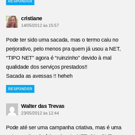
RESPONDER
diz:
cristiane
14/05/2012 às 15:57
Pode ter sido uma sacada, mas o termo caiu no
perjorativo, pelo menos pra quem já usou a NET,
“TIPO NET” agora é “ruinzinho” devido à mal
qualidade dos serviços prestados!!
Sacada as avessas !! heheh
RESPONDER
diz:
Walter das Trevas
23/05/2012 às 12:44
Pode até ser uma campanha criativa, mas é uma