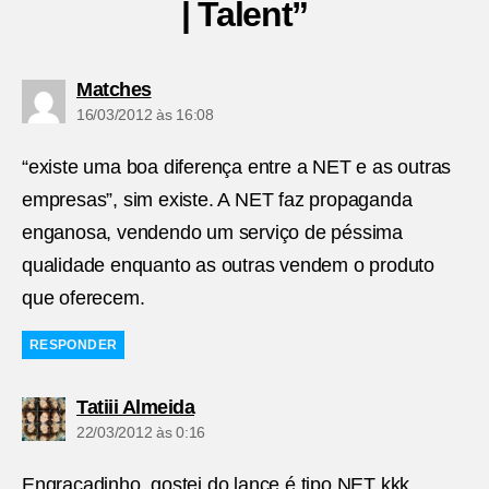
| Talent”
diz:
Matches
16/03/2012 às 16:08
“existe uma boa diferença entre a NET e as outras
empresas”, sim existe. A NET faz propaganda
enganosa, vendendo um serviço de péssima
qualidade enquanto as outras vendem o produto
que oferecem.
RESPONDER
diz:
Tatiii Almeida
22/03/2012 às 0:16
Engraçadinho, gostei do lance é tipo NET kkk.