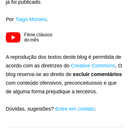
já foi publicado.
Por
Tiago Moraes
.
Filme clássico
do mês
A reprodução dos textos deste blog é permitida de
acordo com as diretrizes do
Creative Commons
. O
blog reserva-se ao direito de
excluir comentários
com conteúdo ofensivos, preconceituosos e que
de alguma forma prejudique a terceiros.
Dúvidas, sugestões?
Entre em contato
.