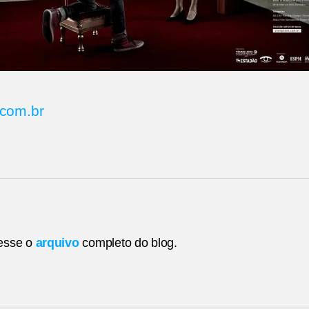
.com.br
esse o
arquivo
completo do blog.