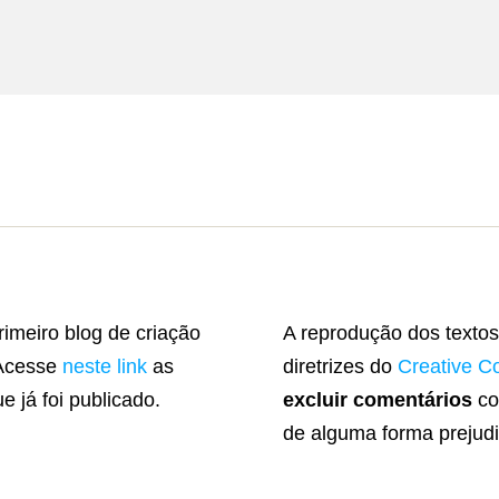
rimeiro blog de criação
A reprodução dos textos
 Acesse
neste link
as
diretrizes do
Creative 
e já foi publicado.
excluir comentários
co
de alguma forma prejudi