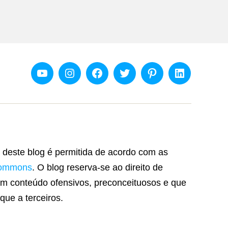
Youtube
Instagram
Facebook
Twitter
Pinterest
Linkedin
 deste blog é permitida de acordo com as
Commons
. O blog reserva-se ao direito de
m conteúdo ofensivos, preconceituosos e que
que a terceiros.