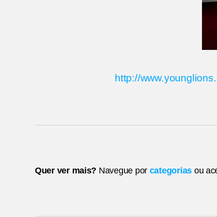
http://www.younglions
Quer ver mais?
Navegue por
categorias
ou ac