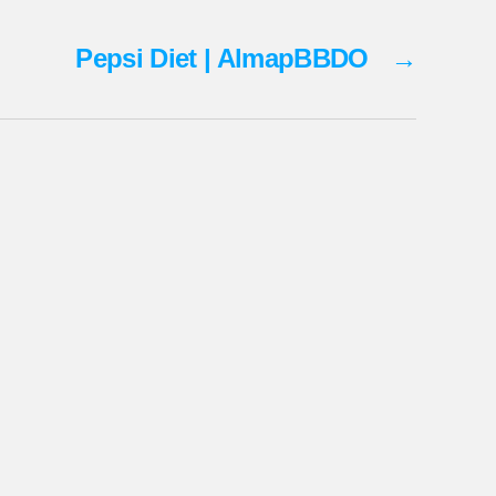
Pepsi Diet | AlmapBBDO
→