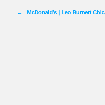
←
McDonald’s | Leo Burnett Chi