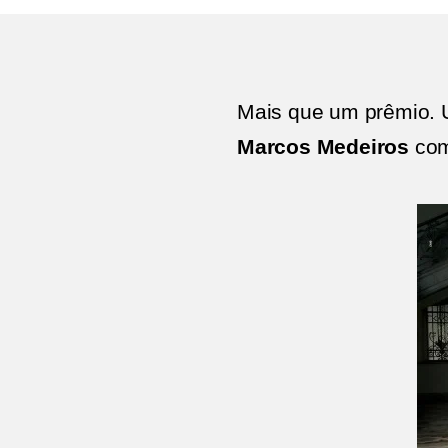
Mais que um prêmio. U
Marcos Medeiros
com