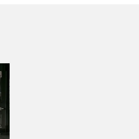
DM9DDB