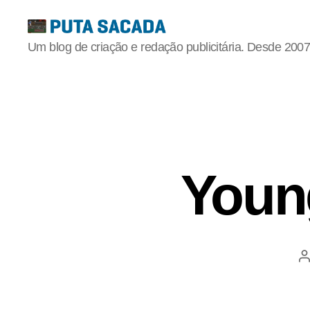
Putasacada
Um blog de criação e redação publicitária. Desde 2007
Youn
A
p