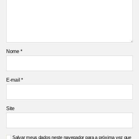
Nome
*
E-mail
*
Site
Salvar meus dados neste navegador para a próxima vez que