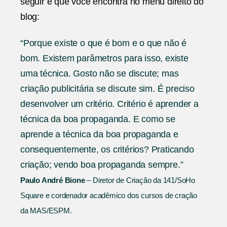
seguir e que você encontra no menu direito do
todo
blog:
“Porque existe o que é bom e o que não é
bom. Existem parâmetros para isso, existe
uma técnica. Gosto não se discute; mas
criação publicitária se discute sim. É preciso
desenvolver um critério. Critério é aprender a
técnica da boa propaganda. E como se
aprende a técnica da boa propaganda e
consequentemente, os critérios? Praticando
criação; vendo boa propaganda sempre.”
Paulo André Bione
– Diretor de Criação da 141/SoHo
Square e cordenador acadêmico dos cursos de cração
da MAS/ESPM.