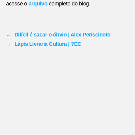
acesse o
arquivo
completo do blog.
←
Difícil é sacar o óbvio | Alex Periscinoto
→
Lápis Livraria Cultura | ?EC