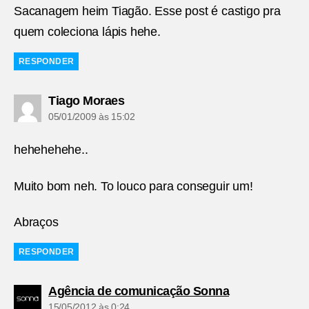
Sacanagem heim Tiagão. Esse post é castigo pra
quem coleciona lápis hehe.
RESPONDER
diz:
Tiago Moraes
05/01/2009 às 15:02
hehehehehe..
Muito bom neh. To louco para conseguir um!
Abraços
RESPONDER
diz:
Agência de comunicação Sonna
15/05/2012 às 0:24