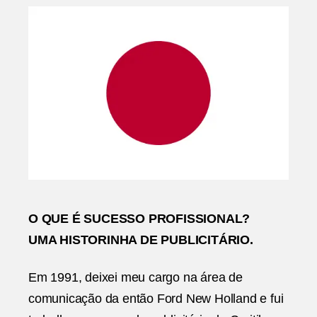
Zec
Mart
O QUE É SUCESSO PROFISSIONAL?
UMA HISTORINHA DE PUBLICITÁRIO.
Em 1991, deixei meu cargo na área de
comunicação da então Ford New Holland e fui