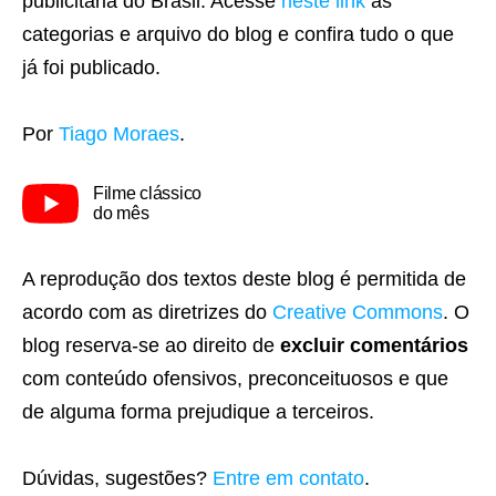
publicitária do Brasil. Acesse
neste link
as
categorias e arquivo do blog e confira tudo o que
já foi publicado.
Por
Tiago Moraes
.
Filme clássico
do mês
A reprodução dos textos deste blog é permitida de
acordo com as diretrizes do
Creative Commons
. O
blog reserva-se ao direito de
excluir comentários
com conteúdo ofensivos, preconceituosos e que
de alguma forma prejudique a terceiros.
Dúvidas, sugestões?
Entre em contato
.